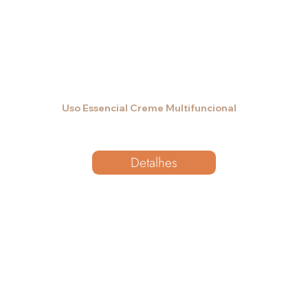
Uso Essencial Creme Multifuncional
Detalhes